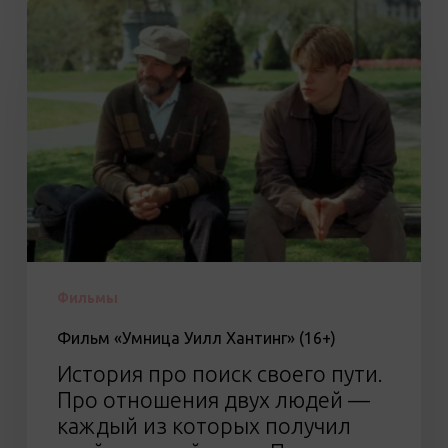
Фильм
«Умница
Уилл
Хантинг»
(16+)
Фильмы
Фильм «Умница Уилл Хантинг» (16+)
История про поиск своего пути.
Про отношения двух людей —
каждый из которых получил