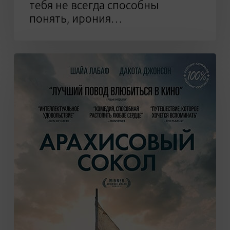
тебя не всегда способны
понять, ирония…
Фильм
«Арахисовый
сокол»
(12+)