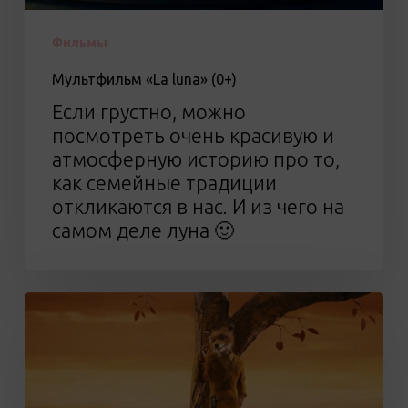
Фильмы
Мультфильм «La luna» (0+)
Если грустно, можно
посмотреть очень красивую и
атмосферную историю про то,
как семейные традиции
откликаются в нас. И из чего на
самом деле луна 🙂
Мультфильм
«Бесподобный
мистер
Фокс»
(12+)