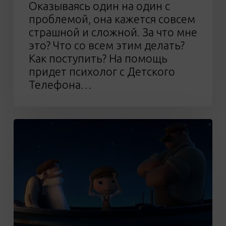
Оказываясь один на один с
проблемой, она кажется совсем
страшной и сложной. За что мне
это? Что со всем этим делать?
Как поступить? На помощь
придет психолог с Детского
Телефона…
Мультфильм
«La
luna»
(0+)