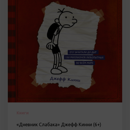
Книги
«Дневник Слабака» Джефф Кинни (6+)