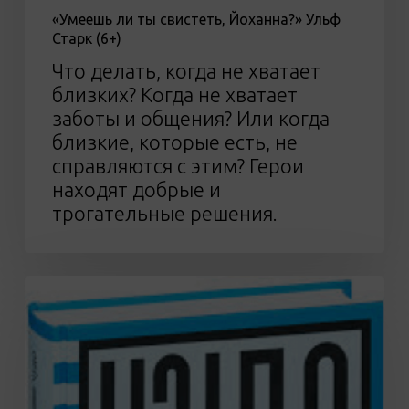
«Умеешь ли ты свистеть, Йоханна?» Ульф
Старк (6+)
Что делать, когда не хватает
близких? Когда не хватает
заботы и общения? Или когда
близкие, которые есть, не
справляются с этим? Герои
находят добрые и
трогательные решения.
Р.
Дж.
Паласио
«Чудо»
(12+)