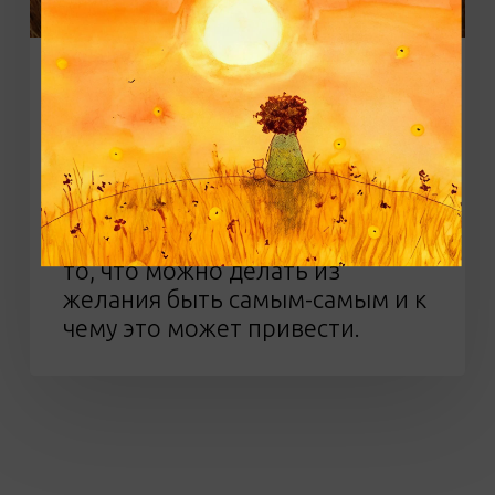
Фильмы
Мультфильм «Бесподобный мистер Фокс»
(12+)
Это не совсем детская история,
скорее больше про взросление
и отношения сына и отца. Про
то, что можно делать из
желания быть самым-самым и к
чему это может привести.