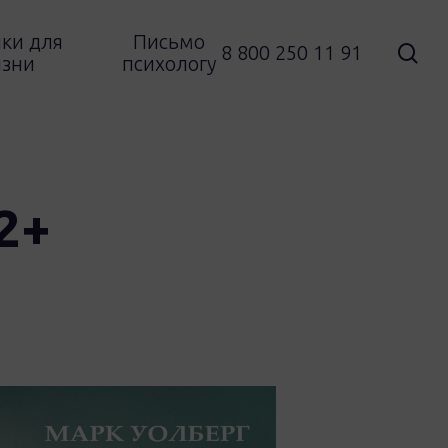
ки для
Письмо
sea
8 800 250 11 91
зни
психологу
2+