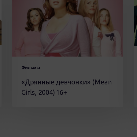
(Mean
Girls,
2004) 16+
Фильмы
«Дрянные девчонки» (Mean
Girls, 2004) 16+