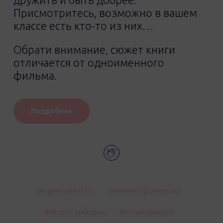
Присмотритесь, возможно в вашем
классе есть кто-то из них…
Обрати внимание, сюжет книги
отличается от одноименного
фильма.
Подробнее
#научисьмечтать
#немногофантастики
#непростаяжизнь
#нетакойкаквсе