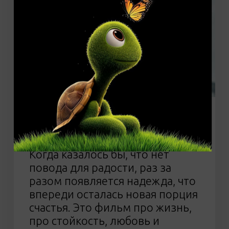
Фильмы
9 причин чтобы жить (12+)
Когда казалось бы, что нет
повода для радости, раз за
разом появляется надежда, что
впереди осталась новая порция
счастья. Это фильм про жизнь,
про стойкость, любовь и