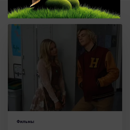
Фильм
«Статус
обновлен»
(16+)
Фильмы