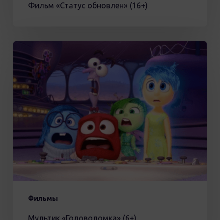
Фильм «Статус обновлен» (16+)
Мультик
«Головоломка»
(6+)
Фильмы
Мультик «Головоломка» (6+)