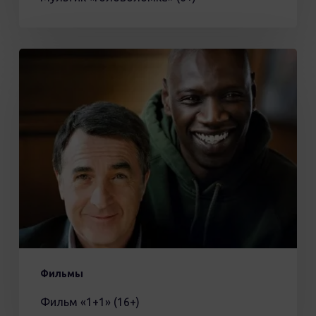
Фильм
«1+1»
(16+)
Фильмы
Фильм «1+1» (16+)