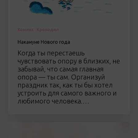
Комикс
Крокодил
Накануне Нового года
Когда ты перестаешь
чувствовать опору в близких, не
забывай, что самая главная
опора — ты сам. Организуй
праздник так, как ты бы хотел
устроить для самого важного и
любимого человека.…
Как
быстро