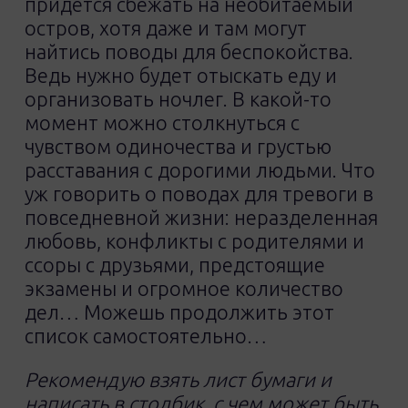
придется сбежать на необитаемый
остров, хотя даже и там могут
найтись поводы для беспокойства.
Ведь нужно будет отыскать еду и
организовать ночлег. В какой-то
момент можно столкнуться с
чувством одиночества и грустью
расставания с дорогими людьми. Что
уж говорить о поводах для тревоги в
повседневной жизни: неразделенная
любовь, конфликты с родителями и
ссоры с друзьями, предстоящие
экзамены и огромное количество
дел… Можешь продолжить этот
список самостоятельно…
Рекомендую взять лист бумаги и
написать в столбик, с чем может быть