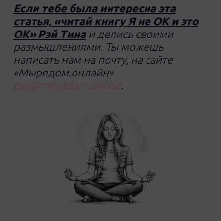
Если тебе была интересна эта
статья, «читай книгу Я не ОК и это
ОК» Рэй Тина
и делись своими
размышлениями. Ты можешь
написать нам на почту, на сайте
«Мырядом.онлайн»
psy@miryadom.online
.