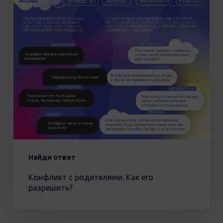
его
разрешить?
Найди ответ
Конфликт с родителями. Как его
разрешить?