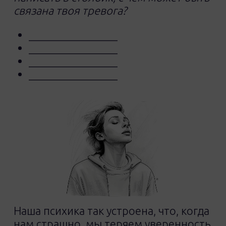
связана твоя тревога?
________________
________________
________________
________________
Наша психика так устроена, что, когда
нам страшно, мы теряем уверенность