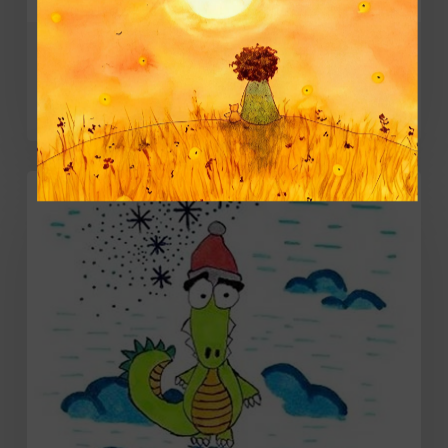
Комикс
Медведь
Если никто не позвал на праздник
Накануне
Нового
года