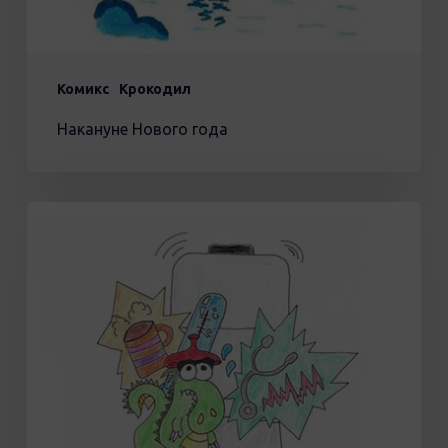
Комикс
Крокодил
Накануне Нового года
Как
заряжать
батарейку