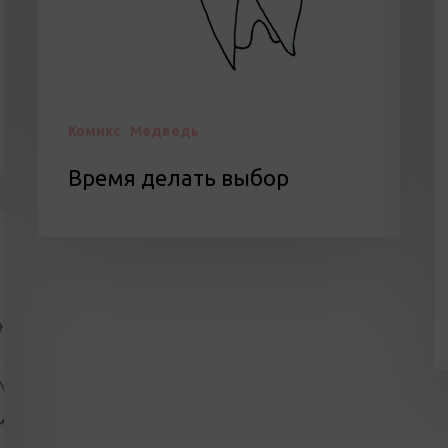
Комикс
Медведь
Время делать выбор