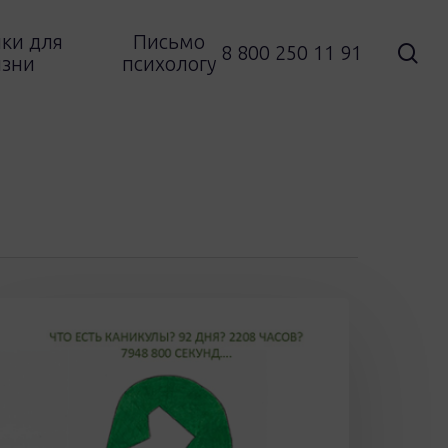
ки для
Письмо
sea
8 800 250 11 91
зни
психологу
аникулы