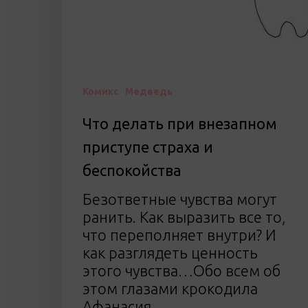
Комикс
Медведь
Что делать при внезапном
приступе страха и
беспокойства
Безответные чувства могут
ранить. Как выразить все то,
что переполняет внутри? И
как разглядеть ценность
этого чувства…Обо всем об
этом глазами крокодила
Афанасия.