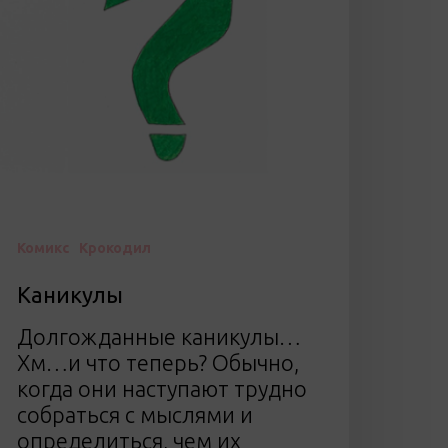
Комикс
Крокодил
Каникулы
Долгожданные каникулы…
Хм…и что теперь? Обычно,
когда они наступают трудно
собраться с мыслями и
определиться, чем их